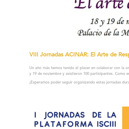
VIII Jornadas ACINAR: El Arte de Resp
Un año más hemos tenido el placer en colaborar con la or
y 19 de noviembre y asistieron 100 participantes. Como en 
¡Esperamos poder seguir organizando estas jornadas dur