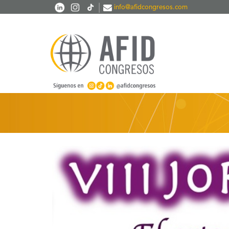
Pasar al contenido principal
|
info@afidcongresos.com