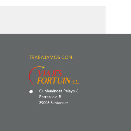
TRABAJAMOS CON:
C/ Menéndez Pelayo 6
Entresuelo B
39006 Santander