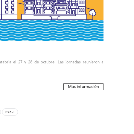
tabria el 27 y 28 de octubre. Las jornadas reunieron a
Más información
next ›