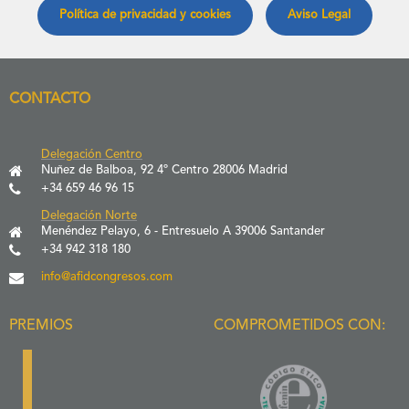
Política de privacidad y cookies
Aviso Legal
CONTACTO
Delegación Centro
Nuñez de Balboa, 92 4º Centro 28006 Madrid
+34 659 46 96 15
Delegación Norte
Menéndez Pelayo, 6 - Entresuelo A 39006 Santander
+34 942 318 180
info@afidcongresos.com
PREMIOS
COMPROMETIDOS CON: