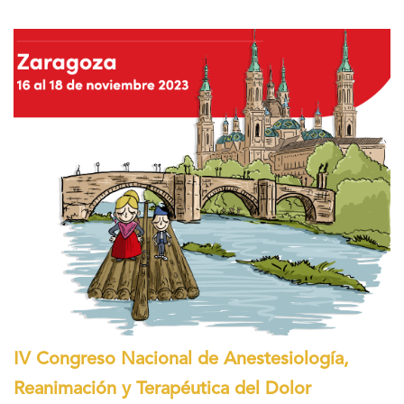
IV Congreso Nacional de Anestesiología,
Reanimación y Terapéutica del Dolor