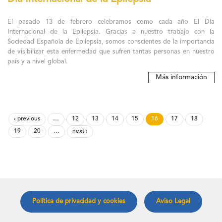
El pasado 13 de febrero celebramos como cada año El Día
Internacional de la Epilepsia. Gracias a nuestro trabajo con la
Sociedad Española de Epilepsia, somos conscientes de la importancia
de visibilizar esta enfermedad que sufren tantas personas en nuestro
país y a nivel global.
Más información
‹ previous
…
12
13
14
15
16
17
18
19
20
…
next ›
Política de privacidad y cookies
Aviso Legal