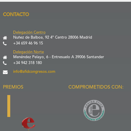
CONTACTO
Delegación Centro
Nuñez de Balboa, 92 4º Centro 28006 Madrid
+34 659 46 96 15
Delegación Norte
Menéndez Pelayo, 6 - Entresuelo A 39006 Santander
+34 942 318 180
info@afidcongresos.com
PREMIOS
COMPROMETIDOS CON: