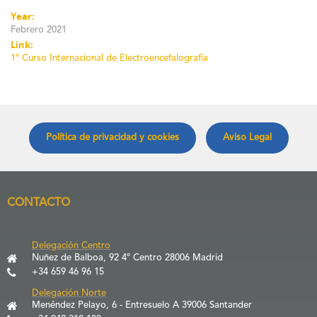
Year:
Febrero 2021
Link:
1º Curso Internacional de Electroencefalografía
Política de privacidad y cookies
Aviso Legal
CONTACTO
Delegación Centro
Nuñez de Balboa, 92 4º Centro 28006 Madrid
+34 659 46 96 15
Delegación Norte
Menéndez Pelayo, 6 - Entresuelo A 39006 Santander