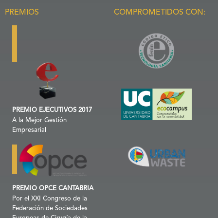
PREMIOS
COMPROMETIDOS CON:
PREMIO EJECUTIVOS 2017
A la Mejor Gestión
Empresarial
PREMIO OPCE CANTABRIA
Por el XXI Congreso de la
Federación de Sociedades