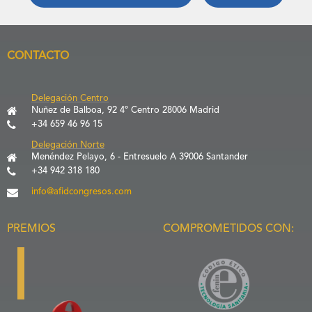
CONTACTO
Delegación Centro
Nuñez de Balboa, 92 4º Centro 28006 Madrid
+34 659 46 96 15
Delegación Norte
Menéndez Pelayo, 6 - Entresuelo A 39006 Santander
+34 942 318 180
info@afidcongresos.com
PREMIOS
COMPROMETIDOS CON: