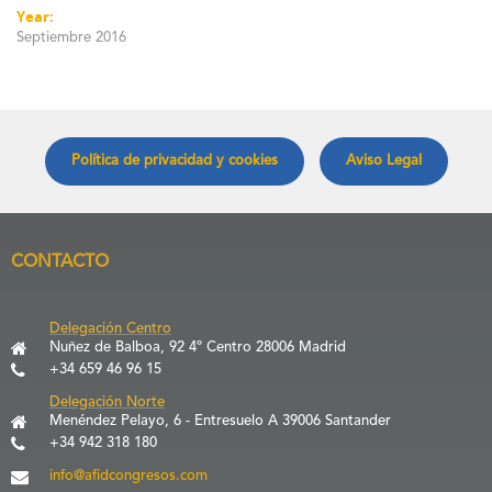
Year:
Septiembre 2016
Política de privacidad y cookies
Aviso Legal
CONTACTO
Delegación Centro
Nuñez de Balboa, 92 4º Centro 28006 Madrid
+34 659 46 96 15
Delegación Norte
Menéndez Pelayo, 6 - Entresuelo A 39006 Santander
+34 942 318 180
info@afidcongresos.com