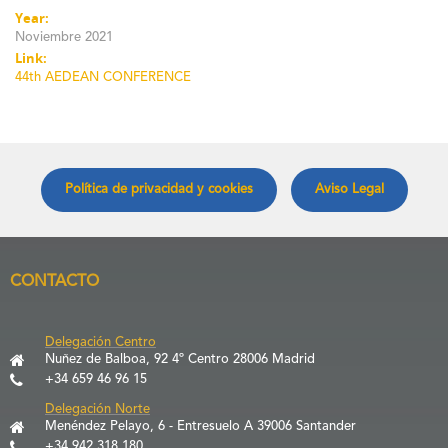
Year:
Noviembre 2021
Link:
44th AEDEAN CONFERENCE
Política de privacidad y cookies
Aviso Legal
CONTACTO
Delegación Centro
Nuñez de Balboa, 92 4º Centro 28006 Madrid
+34 659 46 96 15
Delegación Norte
Menéndez Pelayo, 6 - Entresuelo A 39006 Santander
+34 942 318 180