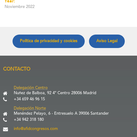
Year:
Noviembre 2022
Política de privacidad y cookies
Aviso Legal
CONTACTO
Delegación Centro
Nuñez de Balboa, 92 4º Centro 28006 Madrid
+34 659 46 96 15
Delegación Norte
Menéndez Pelayo, 6 - Entresuelo A 39006 Santander
+34 942 318 180
info@afidcongresos.com