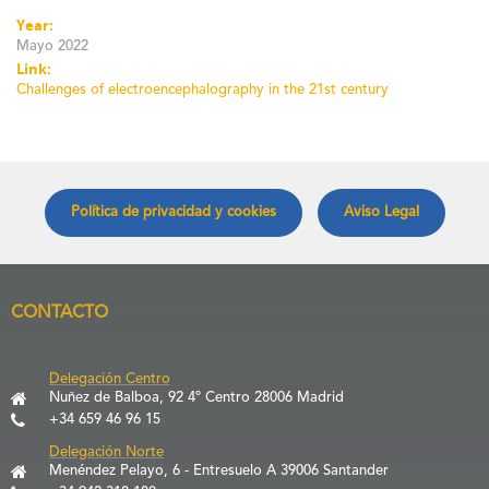
Year:
Mayo 2022
Link:
Challenges of electroencephalography in the 21st century
Política de privacidad y cookies
Aviso Legal
CONTACTO
Delegación Centro
Nuñez de Balboa, 92 4º Centro 28006 Madrid
+34 659 46 96 15
Delegación Norte
Menéndez Pelayo, 6 - Entresuelo A 39006 Santander