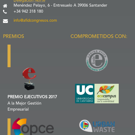
Delegación Norte
Menéndez Pelayo, 6 - Entresuelo A 39006 Santander
+34 942 318 180
info@afidcongresos.com
PREMIOS
COMPROMETIDOS CON:
PREMIO EJECUTIVOS 2017
A la Mejor Gestión
Empresarial