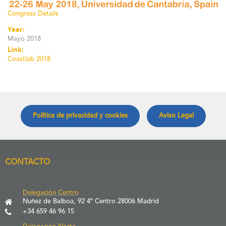
Congress Details
Year:
Mayo 2018
Link:
Coastlab 2018
Política de privacidad y cookies
Aviso Legal
CONTACTO
Delegación Centro
Nuñez de Balboa, 92 4º Centro 28006 Madrid
+34 659 46 96 15