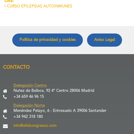
Link:
I CURSO EPILEPSIAS AUTOINMUNES
Política de privacidad y cookies
Aviso Legal
CONTACTO
Delegación Centro
Nuñez de Balboa, 92 4º Centro 28006 Madrid
+34 659 46 96 15
Delegación Norte
Menéndez Pelayo, 6 - Entresuelo A 39006 Santander
+34 942 318 180
info@afidcongresos.com