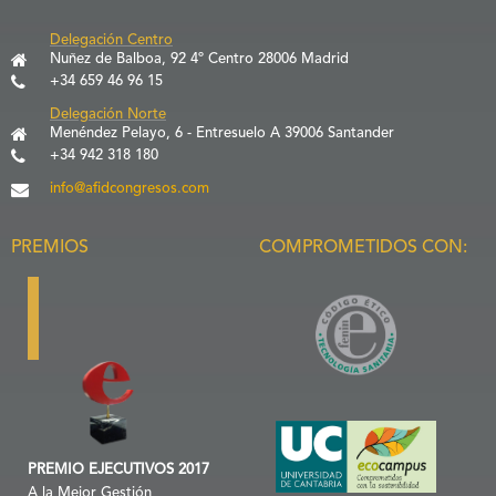
Delegación Centro
Nuñez de Balboa, 92 4º Centro 28006 Madrid
+34 659 46 96 15
Delegación Norte
Menéndez Pelayo, 6 - Entresuelo A 39006 Santander
+34 942 318 180
info@afidcongresos.com
PREMIOS
COMPROMETIDOS CON:
PREMIO EJECUTIVOS 2017
A la Mejor Gestión