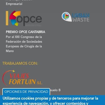
Empresarial
PREMIO OPCE CANTABRIA
Por el XXI Congreso de la
Federación de Sociedades
Europeas de Cirugía de la
Mano
TRABAJAMOS CON:
C/ Menéndez Pelayo 6 Entresuelo B
Opciones de privacidad
39006 Santander
Utilizamos cookies propias y de terceros para mejorar la
experiencia de navegación, y ofrecer contenidos y