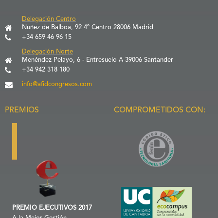
Delegación Centro
Nuñez de Balboa, 92 4º Centro 28006 Madrid
+34 659 46 96 15
Delegación Norte
Menéndez Pelayo, 6 - Entresuelo A 39006 Santander
+34 942 318 180
info@afidcongresos.com
PREMIOS
COMPROMETIDOS CON:
PREMIO EJECUTIVOS 2017