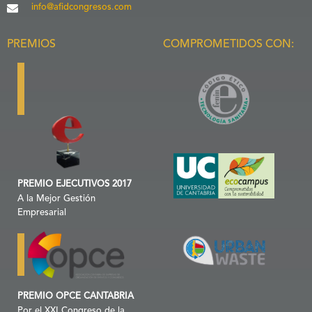
info@afidcongresos.com
PREMIOS
COMPROMETIDOS CON:
PREMIO EJECUTIVOS 2017
A la Mejor Gestión
Empresarial
PREMIO OPCE CANTABRIA
Por el XXI Congreso de la