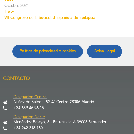
Octubre 2021
Link:
VII Congreso de la Sociedad Española de Epilepsia
Política de privacidad y cookies
Aviso Legal
CONTACTO
Delegación Centro
Nuñez de Balboa, 92 4º Centro 28006 Madrid
+34 659 46 96 15
Delegación Norte
Menéndez Pelayo, 6 - Entresuelo A 39006 Santander
+34 942 318 180