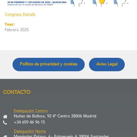
Congress Details
Year:
Febrero 2025
Política de privacidad y cookies
Aviso Legal
CONTACTO
Delegación Centro
Nuñez de Balboa, 92 4º Centro 28006 Madrid
+34 659 46 96 15
Delegación Norte
Menéndez Pelayo, 6 - Entresuelo A 39006 Santander