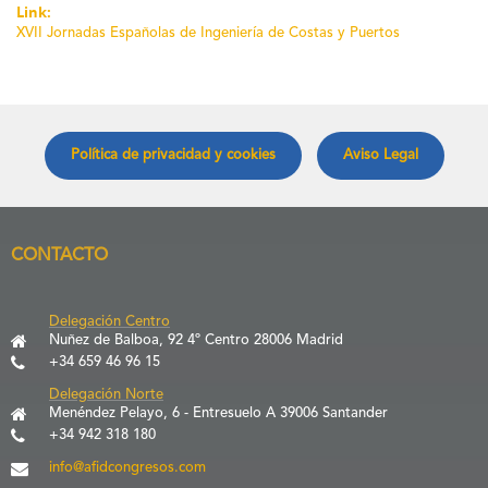
Link:
XVII Jornadas Españolas de Ingeniería de Costas y Puertos
Política de privacidad y cookies
Aviso Legal
CONTACTO
Delegación Centro
Nuñez de Balboa, 92 4º Centro 28006 Madrid
+34 659 46 96 15
Delegación Norte
Menéndez Pelayo, 6 - Entresuelo A 39006 Santander
+34 942 318 180
info@afidcongresos.com