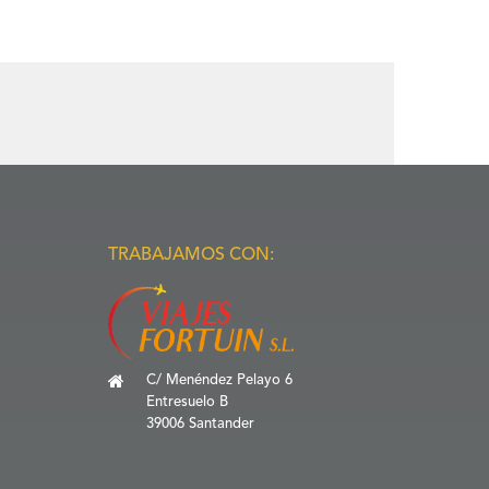
TRABAJAMOS CON:
C/ Menéndez Pelayo 6
Entresuelo B
39006 Santander