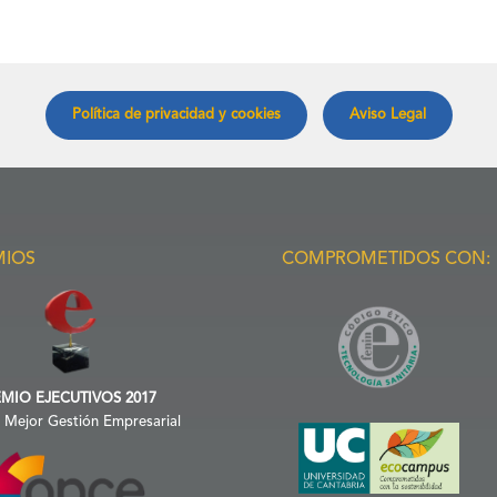
Política de privacidad y cookies
Aviso Legal
MIOS
COMPROMETIDOS CON:
MIO EJECUTIVOS 2017
a Mejor Gestión Empresarial