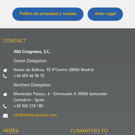
Política de privacidad y cookies
Aviso Legal
CONTACT
Afid Congresos, S.L.
Center Delegation
Nuñez de Balboa, 92 4ºCentro 28006 Madrid
+34 659 46 96 15
Northern Delegation
Menéndez Pelayo, 6 - Entresuelo A 39006 Santander
Cantabria - Spain
+34 942 318 180
info@afidcongresos.com
PRIZES
COMMITTED TO