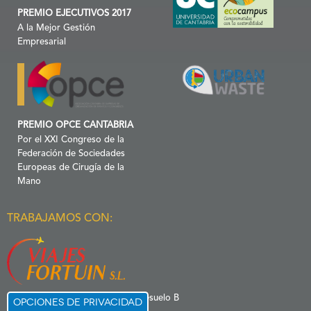
PREMIO EJECUTIVOS 2017
A la Mejor Gestión
Empresarial
PREMIO OPCE CANTABRIA
Por el XXI Congreso de la
Federación de Sociedades
Europeas de Cirugía de la
Mano
TRABAJAMOS CON:
C/ Menéndez Pelayo 6 Entresuelo B
Opciones de privacidad