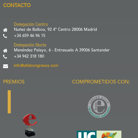
CONTACTO
Delegación Centro
Nuñez de Balboa, 92 4º Centro 28006 Madrid
+34 659 46 96 15
Delegación Norte
Menéndez Pelayo, 6 - Entresuelo A 39006 Santander
+34 942 318 180
info@afidcongresos.com
PREMIOS
COMPROMETIDOS CON: