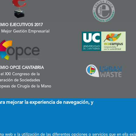
MIO EJECUTIVOS 2017
a Mejor Gestión Empresarial
EMIO OPCE CANTABRIA
 el XXI Congreso de la
eración de Sociedades
opeas de Cirugía de la Mano
ara mejorar la experiencia de navegación, y
a web y la utilización de las diferentes opciones o servicios que en ella exi