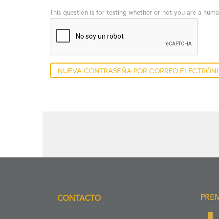
This question is for testing whether or not you are a hu
Nueva contraseña por correo electrón
PRE
CONTACTO