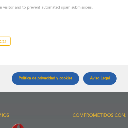
man visitor and to prevent automated spam submissions.
ico
Política de privacidad y cookies
Aviso Legal
MIOS
COMPROMETIDOS CON: