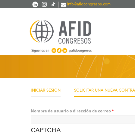
Pasar al contenido principal
|
info@afidcongresos.com
INICIAR SESIÓN
SOLICITAR UNA NUEVA CONTR
Nombre de usuario o dirección de correo
*
CAPTCHA