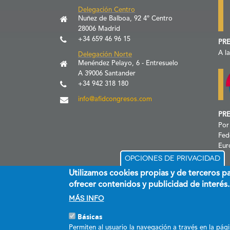
Delegación Centro
Nuñez de Balboa, 92 4º Centro
28006 Madrid
+34 659 46 96 15
PRE
A l
Delegación Norte
Menéndez Pelayo, 6 - Entresuelo
A 39006 Santander
+34 942 318 180
info@afidcongresos.com
PR
Por
Fed
Eur
Opciones de privacidad
Utilizamos cookies propias y de terceros p
ofrecer contenidos y publicidad de interés.
Más info
Básicas
Permiten al usuario la navegación a través en la págin