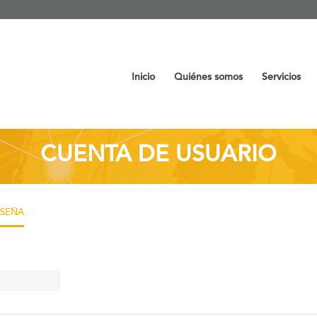
Inicio
Quiénes somos
Servicios
CUENTA DE USUARIO
ASEÑA
(SOLAPA
ACTIVA)