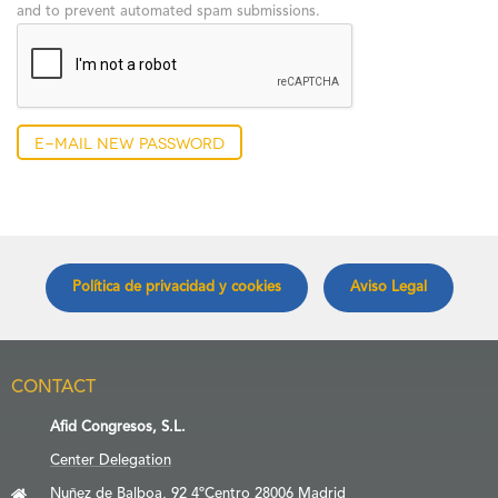
and to prevent automated spam submissions.
E-mail new password
Política de privacidad y cookies
Aviso Legal
CONTACT
Afid Congresos, S.L.
Center Delegation
Nuñez de Balboa, 92 4ºCentro 28006 Madrid