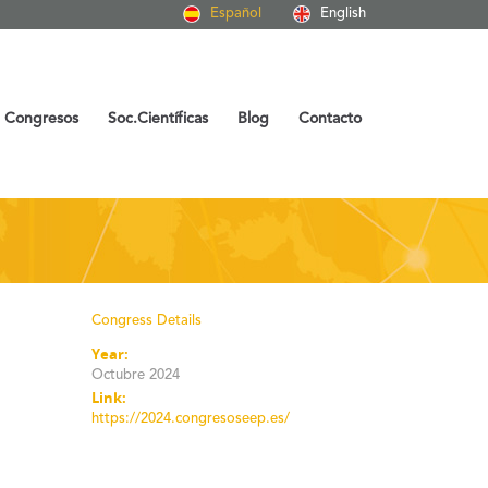
Español
English
Congresos
Soc.Científicas
Blog
Contacto
Congress Details
Year:
Octubre 2024
Link:
https://2024.congresoseep.es/