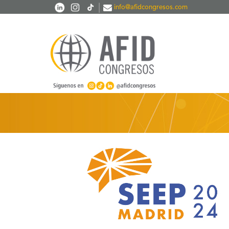
Pasar al contenido principal
|
info@afidcongresos.com