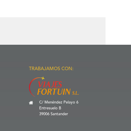
TRABAJAMOS CON:
C/ Menéndez Pelayo 6
Entresuelo B
39006 Santander