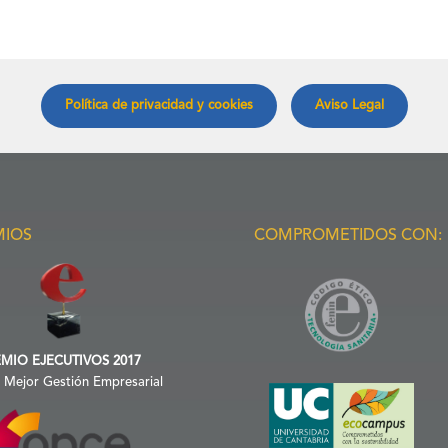
Política de privacidad y cookies
Aviso Legal
MIOS
COMPROMETIDOS CON:
MIO EJECUTIVOS 2017
a Mejor Gestión Empresarial