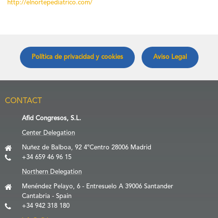
http://elnortepediatrico.com/
Política de privacidad y cookies
Aviso Legal
CONTACT
Afid Congresos, S.L.
Center Delegation
Nuñez de Balboa, 92 4ºCentro 28006 Madrid
+34 659 46 96 15
Northern Delegation
Menéndez Pelayo, 6 - Entresuelo A 39006 Santander
Cantabria - Spain
+34 942 318 180