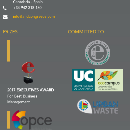
Cantabria - Spain
+34 942 318 180
info@afidcongresos.com
PRIZES
COMMITTED TO
2017 EXECUTIVES AWARD
For Best Business
Management