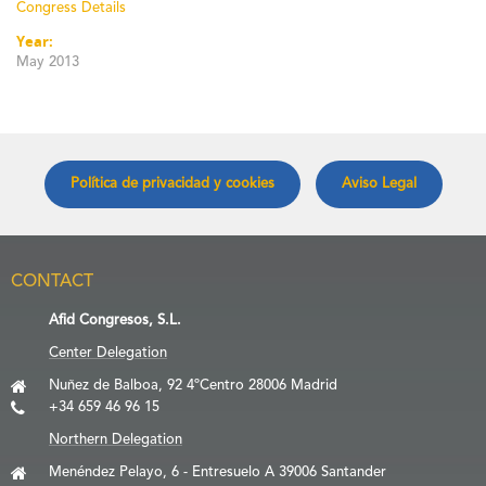
Congress Details
Year:
May 2013
Política de privacidad y cookies
Aviso Legal
CONTACT
Afid Congresos, S.L.
Center Delegation
Nuñez de Balboa, 92 4ºCentro 28006 Madrid
+34 659 46 96 15
Northern Delegation
Menéndez Pelayo, 6 - Entresuelo A 39006 Santander