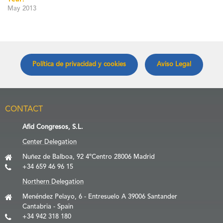
May 2013
Política de privacidad y cookies
Aviso Legal
CONTACT
Afid Congresos, S.L.
Center Delegation
Nuñez de Balboa, 92 4ºCentro 28006 Madrid
+34 659 46 96 15
Northern Delegation
Menéndez Pelayo, 6 - Entresuelo A 39006 Santander
Cantabria - Spain
+34 942 318 180