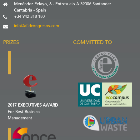
Menéndez Pelayo, 6 - Entresuelo A 39006 Santander
Cantabria - Spain
+34 942 318 180
info@afidcongresos.com
PRIZES
COMMITTED TO
2017 EXECUTIVES AWARD
For Best Business
Management