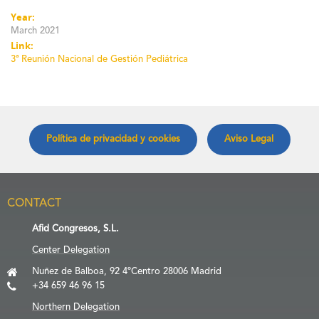
Year:
March 2021
Link:
3ª Reunión Nacional de Gestión Pediátrica
Política de privacidad y cookies
Aviso Legal
CONTACT
Afid Congresos, S.L.
Center Delegation
Nuñez de Balboa, 92 4ºCentro 28006 Madrid
+34 659 46 96 15
Northern Delegation