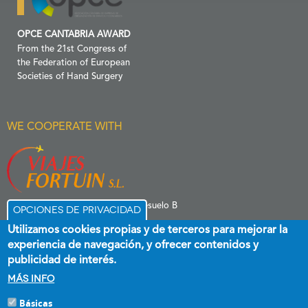
OPCE CANTABRIA AWARD
From the 21st Congress of
the Federation of European
Societies of Hand Surgery
WE COOPERATE WITH
C/ Menéndez Pelayo 6 Entresuelo B
Opciones de privacidad
39006 Santander
Utilizamos cookies propias y de terceros para mejorar la
experiencia de navegación, y ofrecer contenidos y
publicidad de interés.
Más info
Básicas