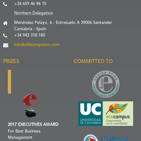
+34 659 46 96 15
Northern Delegation
Menéndez Pelayo, 6 - Entresuelo A 39006 Santander
Cantabria - Spain
+34 942 318 180
info@afidcongresos.com
PRIZES
COMMITTED TO
2017 EXECUTIVES AWARD
For Best Business
Management