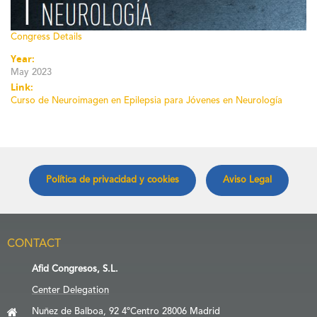
Congress Details
Year:
May 2023
Link:
Curso de Neuroimagen en Epilepsia para Jóvenes en Neurología
Política de privacidad y cookies
Aviso Legal
CONTACT
Afid Congresos, S.L.
Center Delegation
Nuñez de Balboa, 92 4ºCentro 28006 Madrid