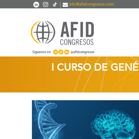
Skip to main content
|
info@afidcongresos.com
I CURSO DE GENÉ