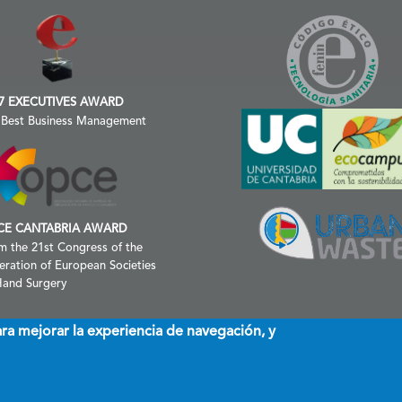
7 EXECUTIVES AWARD
 Best Business Management
CE CANTABRIA AWARD
m the 21st Congress of the
eration of European Societies
Hand Surgery
ara mejorar la experiencia de navegación, y