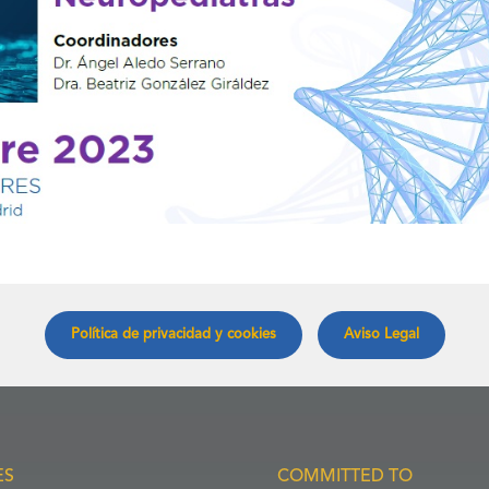
Política de privacidad y cookies
Aviso Legal
ES
COMMITTED TO