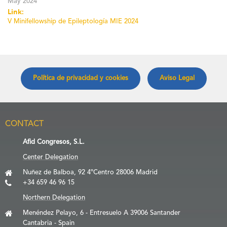
May 2024
Link:
V Minifellowship de Epileptología MIE 2024
Política de privacidad y cookies
Aviso Legal
CONTACT
Afid Congresos, S.L.
Center Delegation
Nuñez de Balboa, 92 4ºCentro 28006 Madrid
+34 659 46 96 15
Northern Delegation
Menéndez Pelayo, 6 - Entresuelo A 39006 Santander
Cantabria - Spain