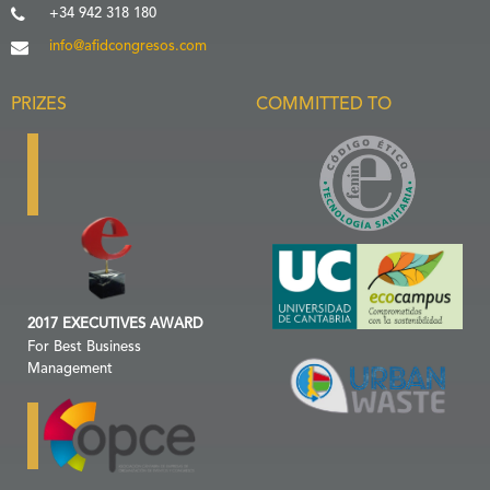
+34 942 318 180
info@afidcongresos.com
PRIZES
COMMITTED TO
2017 EXECUTIVES AWARD
For Best Business
Management