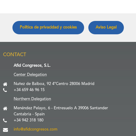
Política de privacidad y cookies
Aviso Legal
CONTACT
Afid Congresos, S.L.
Center Delegation
Nuñez de Balboa, 92 4ºCentro 28006 Madrid
+34 659 46 96 15
Northern Delegation
Menéndez Pelayo, 6 - Entresuelo A 39006 Santander
Cantabria - Spain
+34 942 318 180
info@afidcongresos.com