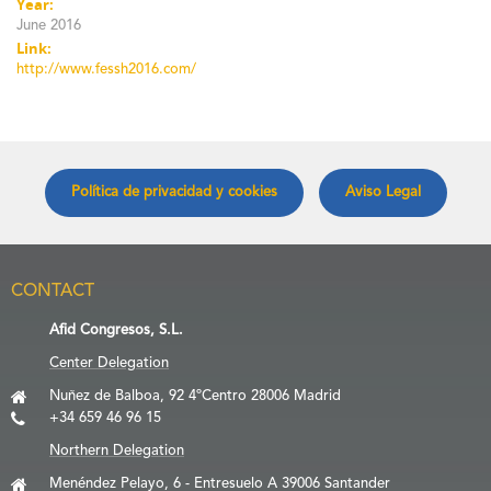
Year:
June 2016
Link:
http://www.fessh2016.com/
Política de privacidad y cookies
Aviso Legal
CONTACT
Afid Congresos, S.L.
Center Delegation
Nuñez de Balboa, 92 4ºCentro 28006 Madrid
+34 659 46 96 15
Northern Delegation
Menéndez Pelayo, 6 - Entresuelo A 39006 Santander