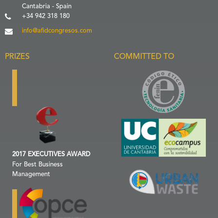
Cantabria - Spain
+34 942 318 180
info@afidcongresos.com
PRIZES
COMMITTED TO
2017 EXECUTIVES AWARD
For Best Business
Management