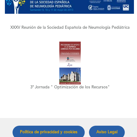
+
XXXV Reunión de la Sociedad Española de Neumología Pediátrica
+
3ª Jornada " Optimización de los Recursos"
Política de privacidad y cookies
Aviso Legal