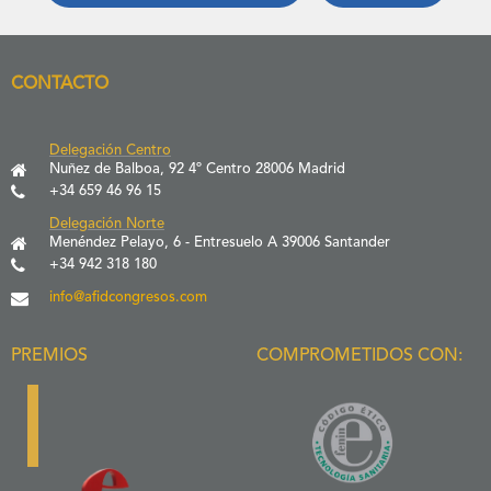
CONTACTO
Delegación Centro
Nuñez de Balboa, 92 4º Centro 28006 Madrid
+34 659 46 96 15
Delegación Norte
Menéndez Pelayo, 6 - Entresuelo A 39006 Santander
+34 942 318 180
info@afidcongresos.com
PREMIOS
COMPROMETIDOS CON: