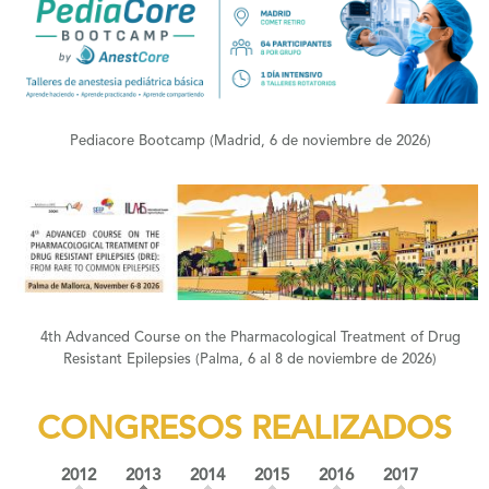
+
Pediacore Bootcamp (Madrid, 6 de noviembre de 2026)
+
4th Advanced Course on the Pharmacological Treatment of Drug
Resistant Epilepsies (Palma, 6 al 8 de noviembre de 2026)
CONGRESOS REALIZADOS
(solapa activa)
2012
2013
2014
2015
2016
2017