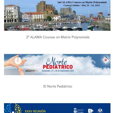
+
2º ALAMA Courses on Matrix Polynomials
+
El Norte Pediátrico