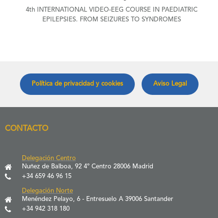
4th INTERNATIONAL VIDEO-EEG COURSE IN PAEDIATRIC
EPILEPSIES. FROM SEIZURES TO SYNDROMES
Política de privacidad y cookies
Aviso Legal
CONTACTO
Delegación Centro
Nuñez de Balboa, 92 4º Centro 28006 Madrid
+34 659 46 96 15
Delegación Norte
Menéndez Pelayo, 6 - Entresuelo A 39006 Santander
+34 942 318 180