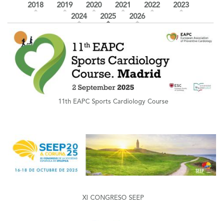
2018
2019
2020
2021
2022
2023
(solapa activa)
2024
2025
2026
+
11th EAPC Sports Cardiology Course
+
XI CONGRESO SEEP