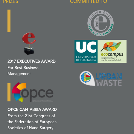
PRIZES
COMMITTED TO
2017 EXECUTIVES AWARD
For Best Business
Management
OPCE CANTABRIA AWARD
From the 21st Congress of
the Federation of European
Societies of Hand Surgery