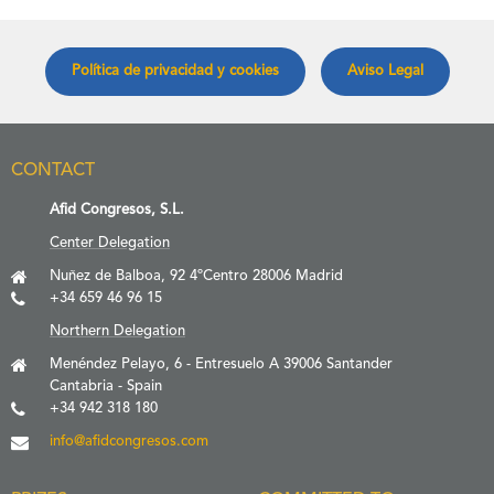
Política de privacidad y cookies
Aviso Legal
CONTACT
Afid Congresos, S.L.
Center Delegation
Nuñez de Balboa, 92 4ºCentro 28006 Madrid
+34 659 46 96 15
Northern Delegation
Menéndez Pelayo, 6 - Entresuelo A 39006 Santander
Cantabria - Spain
+34 942 318 180
info@afidcongresos.com