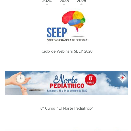
2024
2025
2026
+
Ciclo de Webinars SEEP 2020
+
8º Curso “El Norte Pediátrico”