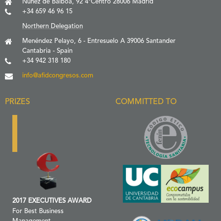
Nuñez de Balboa, 92 4ºCentro 28006 Madrid
+34 659 46 96 15
Northern Delegation
Menéndez Pelayo, 6 - Entresuelo A 39006 Santander
Cantabria - Spain
+34 942 318 180
info@afidcongresos.com
PRIZES
COMMITTED TO
2017 EXECUTIVES AWARD
For Best Business